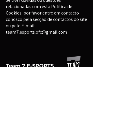
Se tiver dúvidas ou questões
relacionadas com esta Política de
Cookies, por favor entre em contacto
conosco pela secção de contactos do site
ou pelo E-mail:
team7.esports.ofc@gmail.com
Team 7 E-SPORTS
Políticas
Termos e Condições
Política de Envio
Política de Reembolso