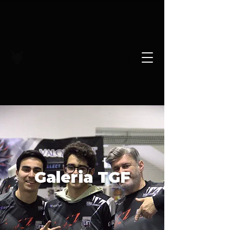
Galeria TGF