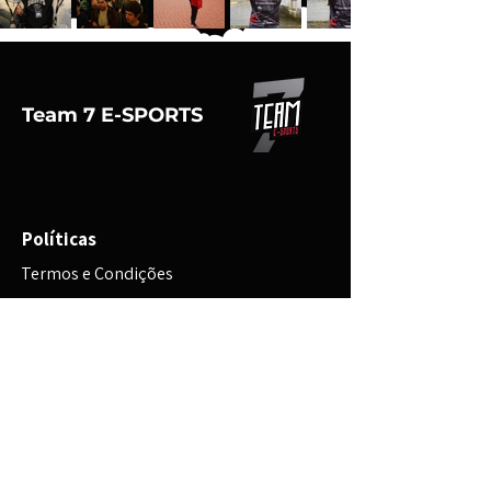
Team 7 E-SPORTS
Políticas
Termos e Condições
Política de Envio
Política de Reembolso
Política de Privacidade
Política de Cookies
FAQ